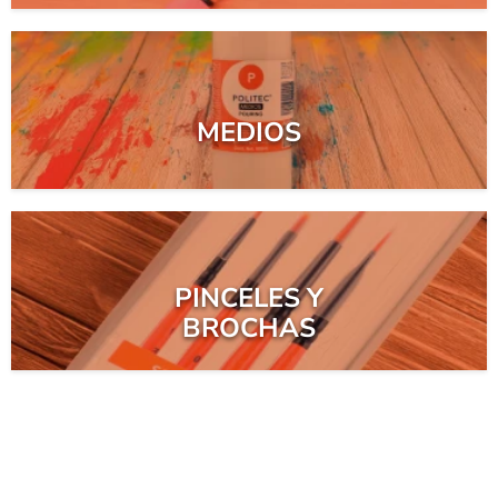
MEDIOS
PINCELES Y
BROCHAS