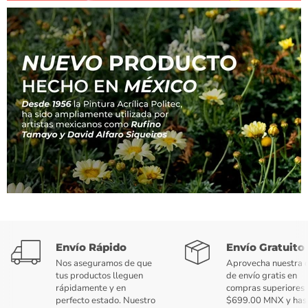
Envío Rápido
Envío Gratuito
Nos aseguramos de que
Aprovecha nuestra o
tus productos lleguen
de envío gratis en
rápidamente y en
compras superiores 
perfecto estado. Nuestro
$699.00 MNX y has