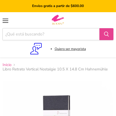
Envíos gratis a partir de $600.00
Menú
Quiero ser mayorista
Inicio
Libro Retrato Vertical Nostalgie 10.5 X 14.8 Cm Hahnemühle