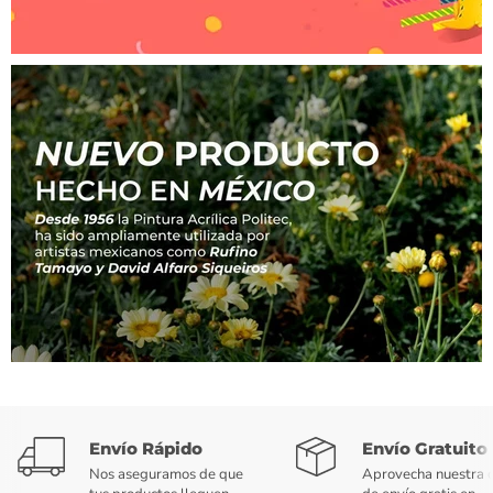
Envío Rápido
Envío Gratuito
Nos aseguramos de que
Aprovecha nuestra o