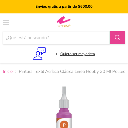
Envíos gratis a partir de $600.00
Menú
Quiero ser mayorista
Inicio
Pintura Textil Acrílica Clásica Linea Hobby 30 Ml Politec