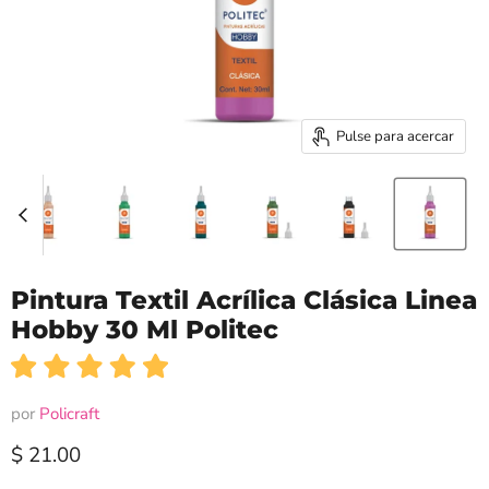
Pulse para acercar
Pintura Textil Acrílica Clásica Linea
Hobby 30 Ml Politec
por
Policraft
Precio actual
$ 21.00