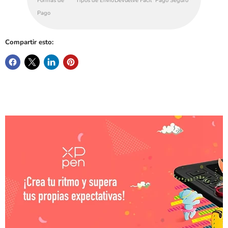
Formas de
Tipos de Envío
Devuelve Fácil
Pago Seguro
Pago
Compartir esto: